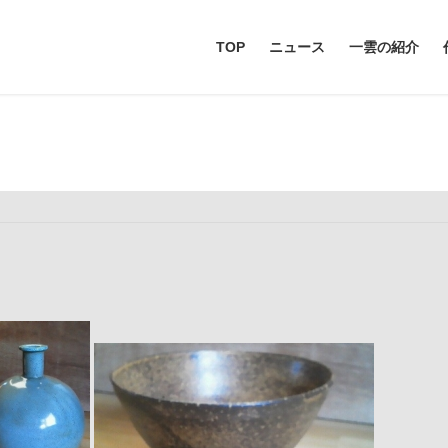
TOP
ニュース
一雲の紹介
２０１９以前作品（１）