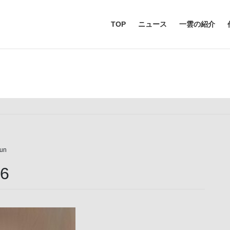
TOP
ニュース
一雲の紹介
メディア
iun
6