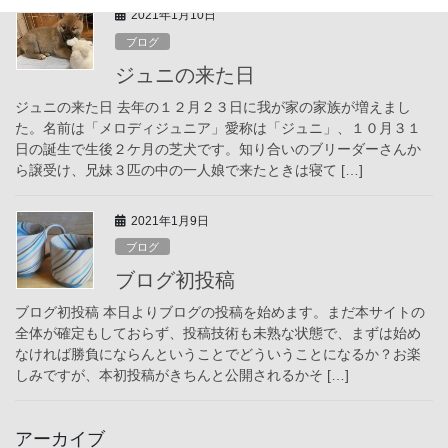
2021年1月10日
ブログ
ジュニの来た日
ジュニの来た日 去年の１２月２３日に我が家の家族が増えまし
た。名前は「メロディジュニア」愛称は「ジュニ」、１０月３１
日の誕生で生後２ケ月の芝犬です。知り合いのブリーダーさんか
ら譲受け、兄妹３匹の中の一人娘で来たときは寝て […]
2021年1月9日
ブログ
ブログ初投稿
ブログ初投稿 本日よりブログの投稿を始めます。まだ本サイトの
全体が確定もしておらず、投稿技術も未熟な状態で、まずは始め
なければ勝負にならんということでどういうことになるか？お楽
しみですが、本初投稿がきちんと公開されるかそ […]
アーカイブ