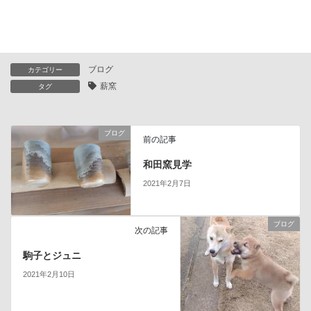
ブログ
カテゴリー
薪窯
タグ
ブログ
前の記事
和田窯見学
2021年2月7日
ブログ
次の記事
駒子とジュニ
2021年2月10日