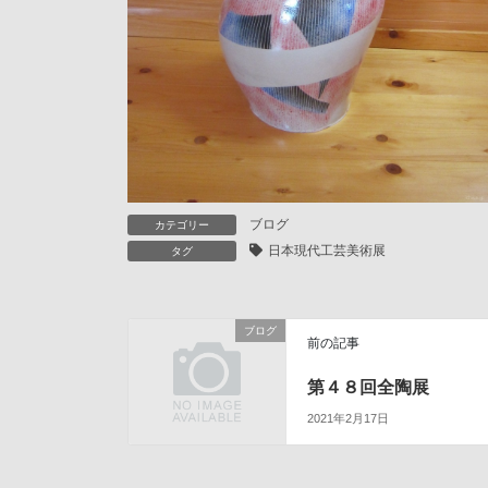
ブログ
カテゴリー
日本現代工芸美術展
タグ
ブログ
前の記事
第４８回全陶展
2021年2月17日