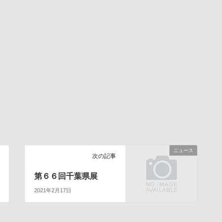
ニュース
次の記事
第６６回千葉県展
2021年2月17日