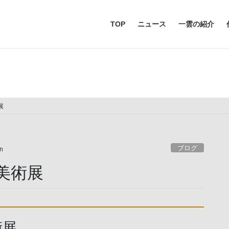
TOP
ニュース
一雲の紹介
お知らせ
展
ブログ
un
美術展
術展