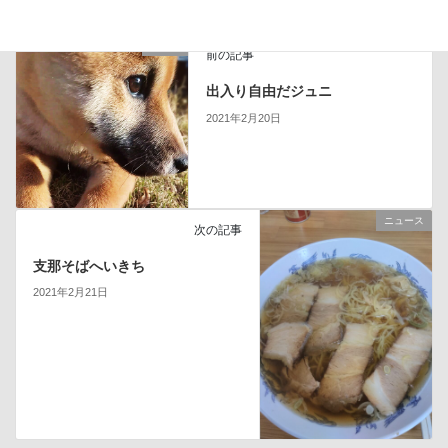
ブログ
前の記事
出入り自由だジュニ
2021年2月20日
ニュース
次の記事
支那そばへいきち
2021年2月21日