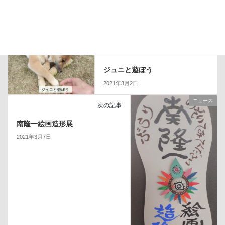
ブログ
カテゴリー
ジュニ
タグ
ブログ
前の記事
ジュニと遊ぼう
2021年3月2日
ニュース
次の記事
南隆一絵画造形展
2021年3月7日