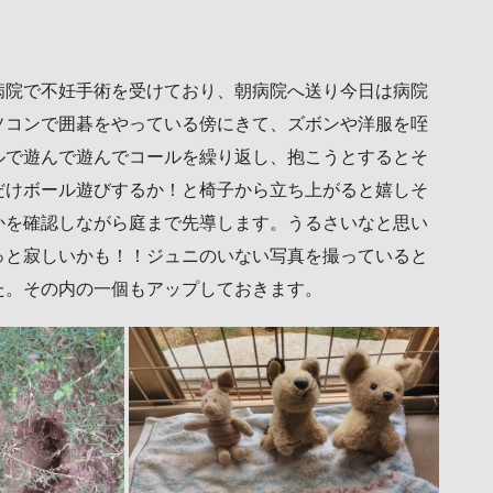
病院で不妊手術を受けており、朝病院へ送り今日は病院
ソコンで囲碁をやっている傍にきて、ズボンや洋服を咥
ルで遊んで遊んでコールを繰り返し、抱こうとするとそ
だけボール遊びするか！と椅子から立ち上がると嬉しそ
かを確認しながら庭まで先導します。うるさいなと思い
っと寂しいかも！！ジュニのいない写真を撮っていると
た。その内の一個もアップしておきます。