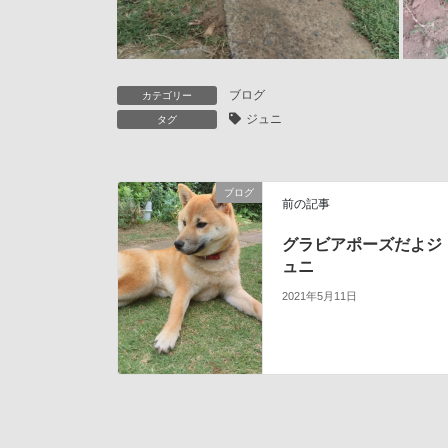
ブログ
カテゴリー
ジュニ
タグ
ブログ
前の記事
グラビアポーズだよジ
ュニ
2021年5月11日