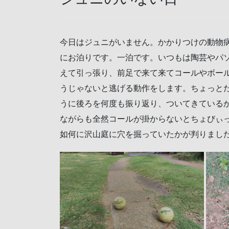
今日はジュニがいません。かかりつけの動物
にお泊りです。一泊です。いつもは陶芸やパ
えて引っ張り、前足で来て来てコールやボー
うじゃないと逃げる動作をします。ちょっと
うに後ろを何度も振り返り、ついてきている
ながらも全然コールが掛からないとちょびぃ
如何に沢山庭に穴を掘っていたかが判りまし