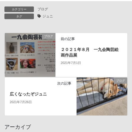
ブログ
カテゴリー
ジュニ
タグ
ブログ
前の記事
２０２１年８月 一九会陶芸絵
画作品展
2021年7月1日
ブログ
次の記事
広くなったぞジュニ
2021年7月26日
アーカイブ