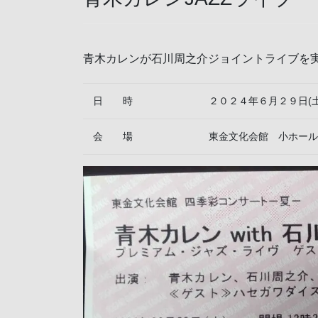
青木カレンが石川周之介ジョイントライブを
日 時
２０２４年６月２９日(
会 場
東金文化会館 小ホール