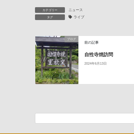
ニュース
カテゴリー
ライブ
タグ
ブログ
前の記事
自性寺焼訪問
2024年6月13日