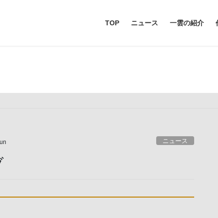
TOP
ニュース
一雲の紹介
お知らせ
ニュース
iun
ブ