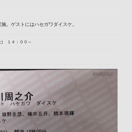
実施。ゲストにはハセガワダイスケ。
土) １４：００～