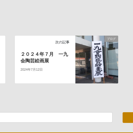
ブログ
次の記事
２０２４年７月 一九
会陶芸絵画展
2024年7月12日